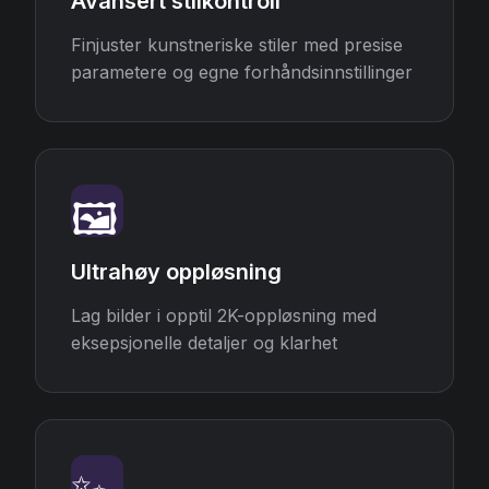
Avansert stilkontroll
Finjuster kunstneriske stiler med presise
parametere og egne forhåndsinnstillinger
🖼️
Ultrahøy oppløsning
Lag bilder i opptil 2K-oppløsning med
eksepsjonelle detaljer og klarhet