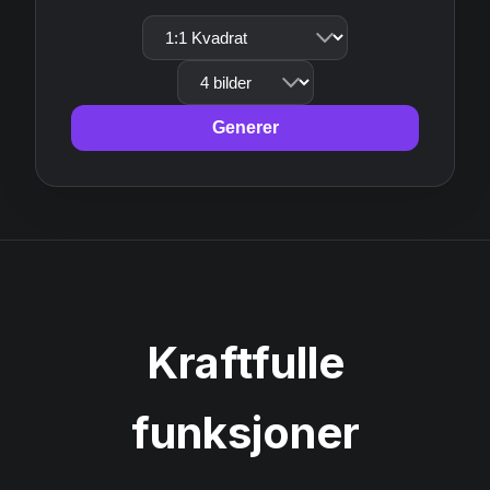
Generer
Kraftfulle
funksjoner