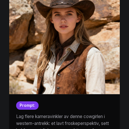
Prompt:
Lag flere kameravinkler av denne cowgirlen i
western-antrekk: et lavt froskeperspektiv, sett