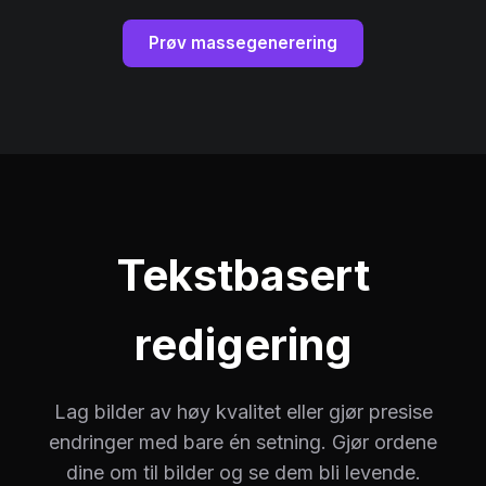
Prøv massegenerering
Tekstbasert
redigering
Lag bilder av høy kvalitet eller gjør presise
endringer med bare én setning. Gjør ordene
dine om til bilder og se dem bli levende.