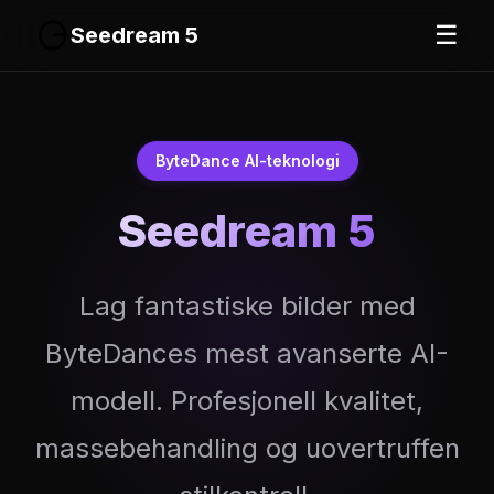
☰
Seedream 5
ByteDance AI-teknologi
Seedream 5
Lag fantastiske bilder med
ByteDances mest avanserte AI-
modell. Profesjonell kvalitet,
massebehandling og uovertruffen