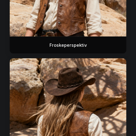
Froskeperspektiv