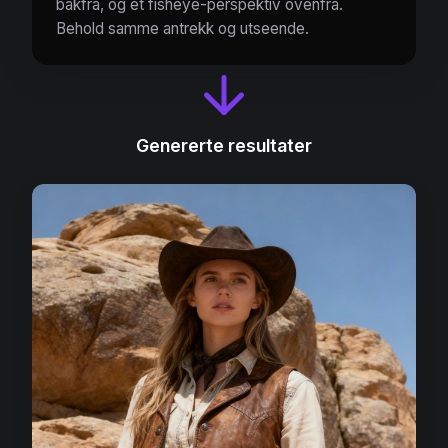
bakfra, og et fisheye-perspektiv ovenfra.
Behold samme antrekk og utseende.
Genererte resultater