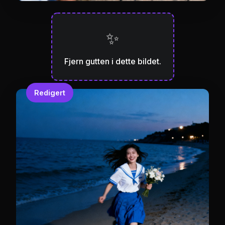
✨
Fjern gutten i dette bildet.
Redigert