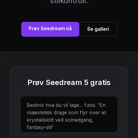
stilkontroll.
Prøv Seedream nå
Se galleri
Prøv Seedream 5 gratis