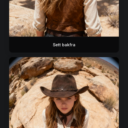
Sett bakfra