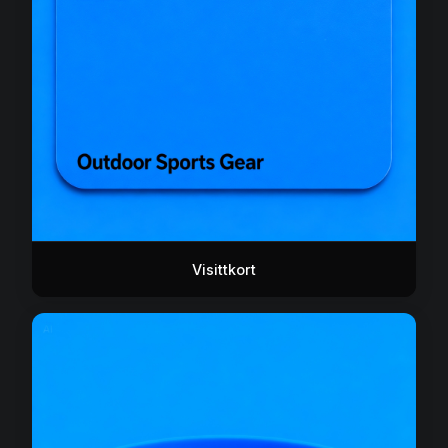
Visittkort