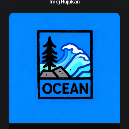
Imej Rujukan