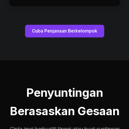
Cuba Penjanaan Berkelompok
Penyuntingan
Berasaskan Gesaan
Cipta imej berkualiti tinggi atau buat suntingan