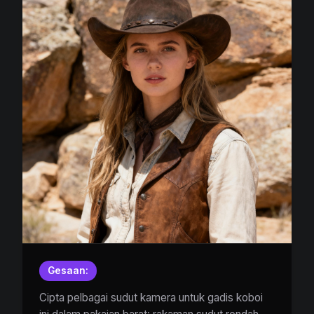
Gesaan:
Cipta pelbagai sudut kamera untuk gadis koboi