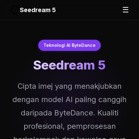
☰
Seedream 5
Teknologi AI ByteDance
Seedream 5
Cipta imej yang menakjubkan
dengan model AI paling canggih
daripada ByteDance. Kualiti
profesional, pemprosesan