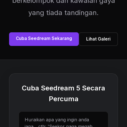
berkelompok dan kawalan gaya
yang tiada tandingan.
Cuba Seedream Sekarang
Lihat Galeri
Cuba Seedream 5 Secara
Percuma