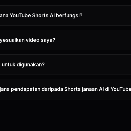
ana YouTube Shorts AI berfungsi?
yesuaikan video saya?
 untuk digunakan?
ana pendapatan daripada Shorts janaan AI di YouTub