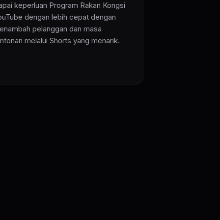
apai keperluan Program Rakan Kongsi
ouTube dengan lebih cepat dengan
enambah pelanggan dan masa
ontonan melalui Shorts yang menarik.