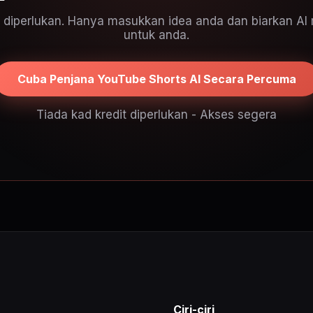
diperlukan. Hanya masukkan idea anda dan biarkan AI 
untuk anda.
Cuba Penjana YouTube Shorts AI Secara Percuma
Tiada kad kredit diperlukan - Akses segera
Ciri-ciri