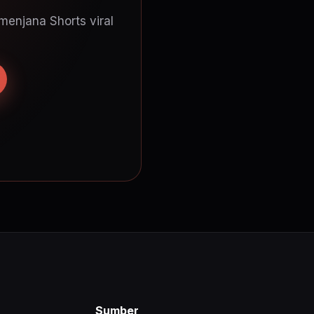
menjana Shorts viral
Sumber