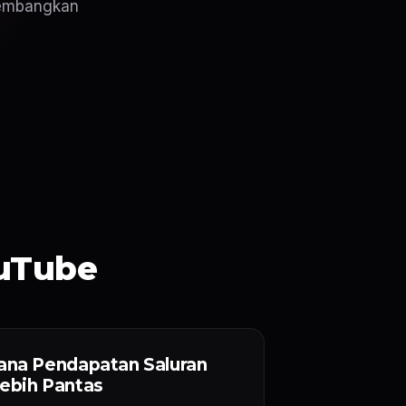
gembangkan
ouTube
ana Pendapatan Saluran
ebih Pantas