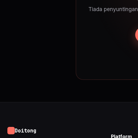
Tiada penyuntingan 
Doitong
Platform