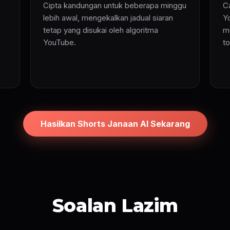
Cipta kandungan untuk beberapa minggu
C
lebih awal, mengekalkan jadual siaran
Y
tetap yang disukai oleh algoritma
m
YouTube.
t
Hasilkan Shorts Janaan AI Sekarang
Soalan Lazim