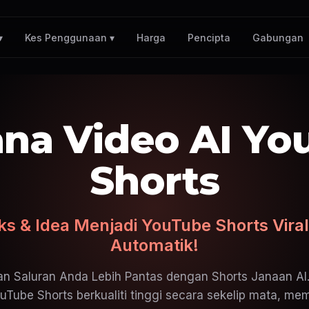
Harga
Pencipta
Gabungan
▾
Kes Penggunaan ▾
ana Video AI Yo
Shorts
ks & Idea Menjadi YouTube Shorts Viral
Automatik!
 Saluran Anda Lebih Pantas dengan Shorts Janaan AI.
Tube Shorts berkualiti tinggi secara sekelip mata, m