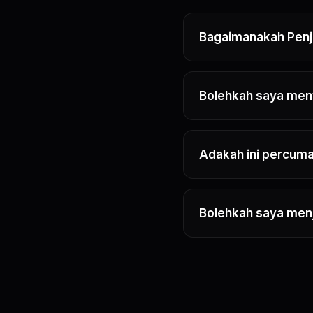
Bagaimanakah Penj
Bolehkah saya men
Adakah ini percuma
Bolehkah saya menj