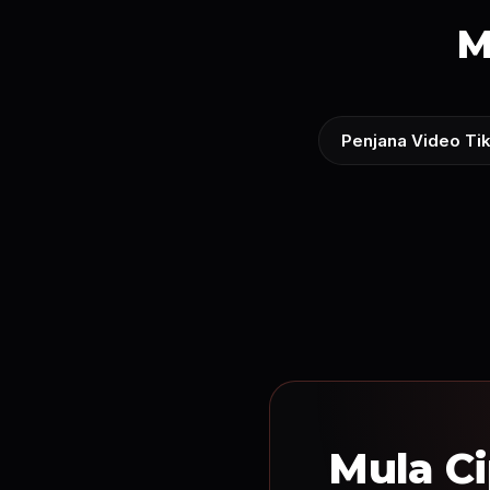
M
Penjana Video Ti
Mula Ci