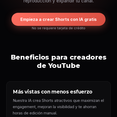
reproducción y expandir tu canal.
Empieza a crear Shorts con IA gratis
No se requiere tarjeta de crédito
Beneficios para creadores
de YouTube
Más vistas con menos esfuerzo
Nuestra IA crea Shorts atractivos que maximizan el
engagement, mejoran la visibilidad y te ahorran
horas de edición manual.