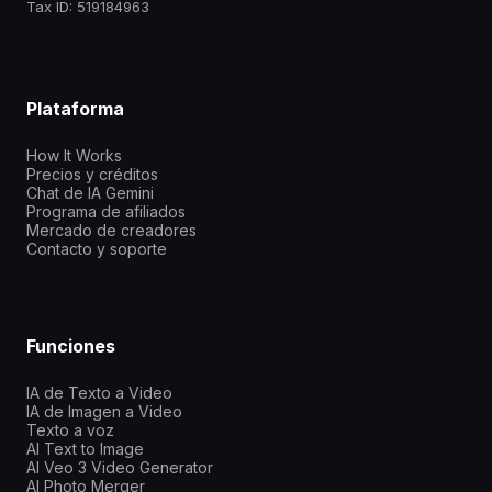
Tax ID: 519184963
Plataforma
How It Works
Precios y créditos
Chat de IA Gemini
Programa de afiliados
Mercado de creadores
Contacto y soporte
Funciones
IA de Texto a Video
IA de Imagen a Video
Texto a voz
AI Text to Image
AI Veo 3 Video Generator
AI Photo Merger