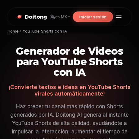
Doitong
Iniciar sesión
es-MX
Home
›
YouTube Shorts con IA
Generador de Videos
para YouTube Shorts
con IA
¡Convierte textos e ideas en YouTube Shorts
virales automáticamente!
Haz crecer tu canal más rápido con Shorts
generados por IA. Doitong AI genera al instante
YouTube Shorts de alta calidad, ayudándote a
impulsar la interacción, aumentar el tiempo de