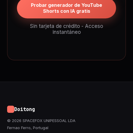
Probar generador de YouTube
Shorts con IA gratis
Sin tarjeta de crédito - Acceso
instantáneo
Doitong
© 2026 SPACEFOX UNIPESSOAL LDA
Fernao Ferro, Portugal