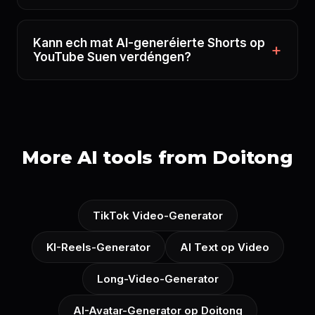
Kann ech mat AI-generéierte Shorts op
YouTube Suen verdéngen?
More AI tools from Doitong
TikTok Video-Generator
KI-Reels-Generator
AI Text op Video
Long-Video-Generator
AI-Avatar-Generator op Doitong