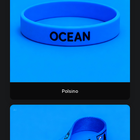
Polsino