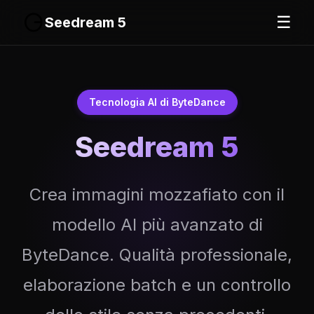
☰
Seedream 5
Tecnologia AI di ByteDance
Seedream 5
Crea immagini mozzafiato con il
modello AI più avanzato di
ByteDance. Qualità professionale,
elaborazione batch e un controllo