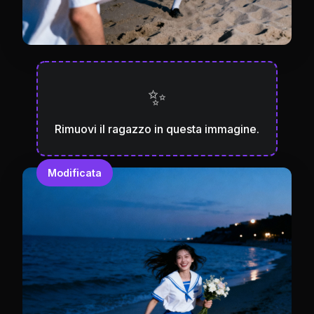
✨
Rimuovi il ragazzo in questa immagine.
Modificata