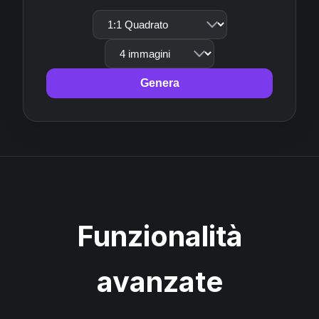
Genera
Funzionalità
avanzate