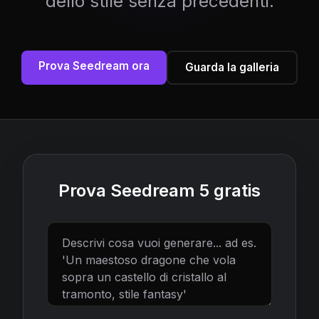
dello stile senza precedenti.
Prova Seedream ora
Guarda la galleria
Prova Seedream 5 gratis