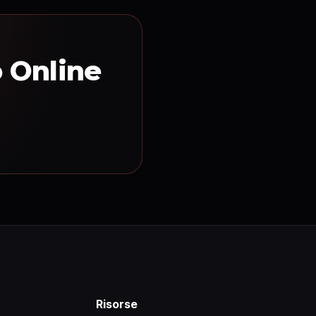
o Online
Risorse