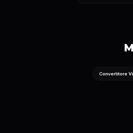
M
Convertitore V