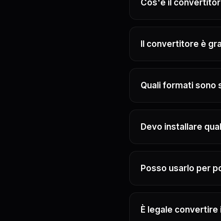
Cos'è il convertito
Il convertitore è gr
Quali formati sono 
Devo installare qu
Posso usarlo per p
È legale convertire