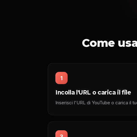
Come usar
1
Incolla l'URL o carica il file
Inserisci l'URL di YouTube o carica il t
3