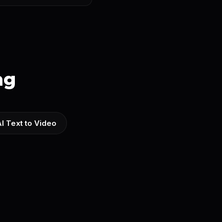
ng
I Text to Video