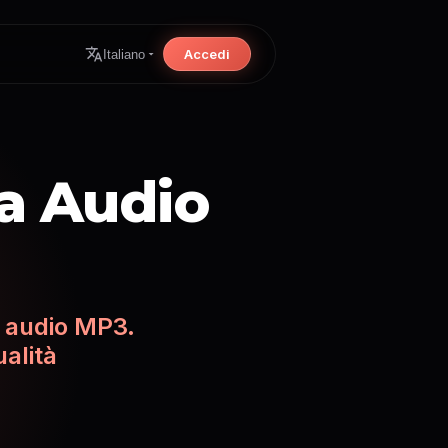
Accedi
Italiano
 a Audio
e audio MP3.
ualità