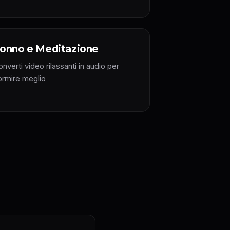
onno e Meditazione
nverti video rilassanti in audio per
ormire meglio