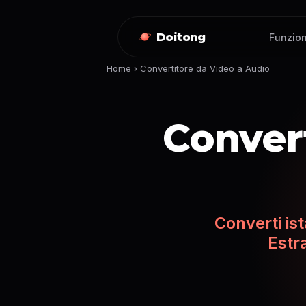
Doitong
Funzion
Home
›
Convertitore da Video a Audio
Convert
Converti is
Estra