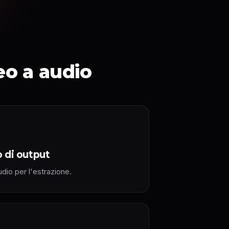
eo a audio
o di output
udio per l'estrazione.