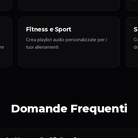
Fitness e Sport
S
Crea playlist audio personalizzate per i
Co
re
tuoi allenamenti
d
Domande Frequenti