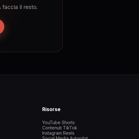
faccia il resto.
Risorse
YouTube Shorts
Contenuti TikTok
Instagram Reels
Social Media Autopilot