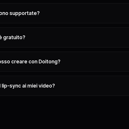
sono supportate?
 gratuito?
posso creare con Doitong?
 lip-sync ai miei video?