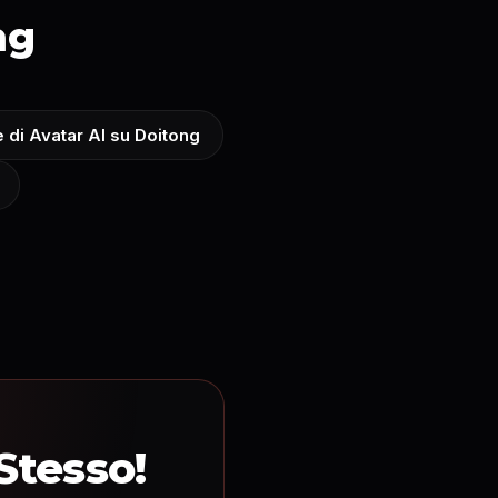
ng
 di Avatar AI su Doitong
Stesso!