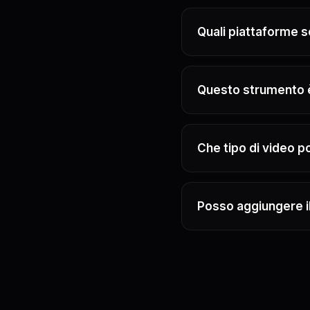
Quali piattaforme 
Questo strumento è
Che tipo di video 
Posso aggiungere il