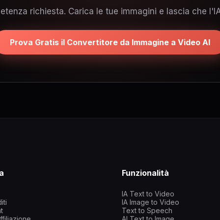
nza richiesta. Carica le tue immagini e lascia che l'IA 
Prova Gratis il Convertitore da Immagine a Video AI
a
Funzionalità
IA Text to Video
iti
IA Image to Video
t
Text to Speech
filiazione
AI Text to Image