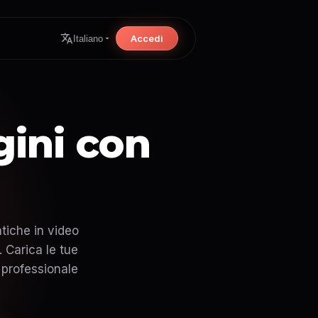
Accedi
Italiano
gini con
tiche in video
 Carica le tue
 professionale