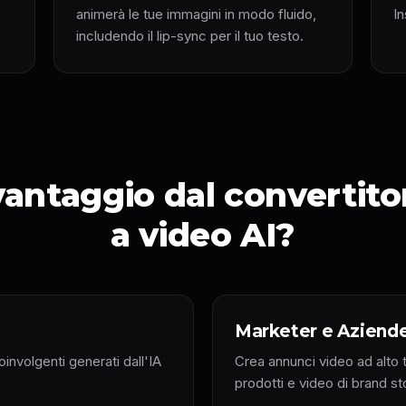
animerà le tue immagini in modo fluido,
I
includendo il lip-sync per il tuo testo.
 vantaggio dal convertit
a video AI?
Marketer e Aziend
oinvolgenti generati dall'IA
Crea annunci video ad alto 
prodotti e video di brand sto