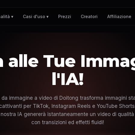
Prezzi
Creatori
Affiliazione
alità ▾
Casi d'uso ▾
a alle Tue Imma
l'IA!
re da immagine a video di Doitong trasforma immagini sta
cattivanti per TikTok, Instagram Reels e YouTube Shorts.
 nostra IA genererà istantaneamente un video di qualità
con transizioni ed effetti fluidi!