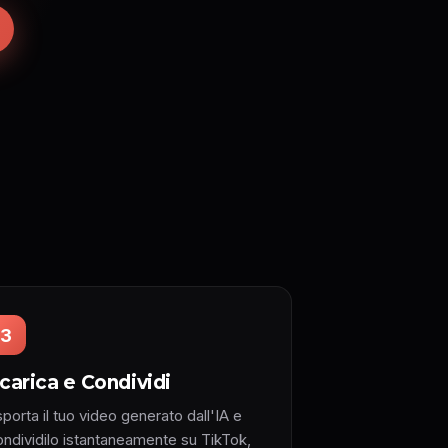
3
carica e Condividi
porta il tuo video generato dall'IA e
ondividilo istantaneamente su TikTok,