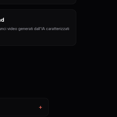
nd
nci video generati dall'IA caratterizzati