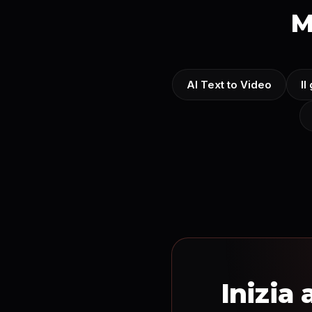
M
AI Text to Video
Il
Inizia