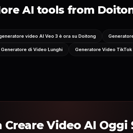
ore AI tools from Doito
 generatore video AI Veo 3 è ora su Doitong
Generatore
Generatore di Video Lunghi
Generatore Video TikTok
 a Creare Video AI Oggi 