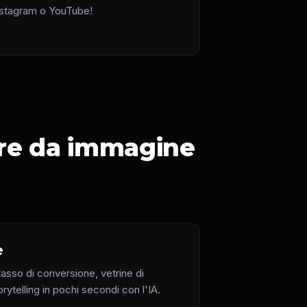
nstagram o YouTube!
ore da immagine
e
tasso di conversione, vetrine di
rytelling in pochi secondi con l'IA.