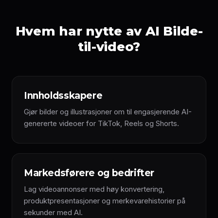
Hvem har nytte av AI Bilde-
til-video?
Innholdsskapere
Gjør bilder og illustrasjoner om til engasjerende AI-
genererte videoer for TikTok, Reels og Shorts.
Markedsførere og bedrifter
Lag videoannonser med høy konvertering,
produktpresentasjoner og merkevarehistorier på
sekunder med AI.