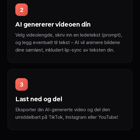
2
AI genererer videoen din
Velg videolengde, skriv inn en ledetekst (prompt),
og legg eventuelt til tekst – AI vil animere bildene
dine sømløst, inkludert lip-sync av teksten din.
3
Last ned og del
Eksporter din AI-genererte video og del den
umiddelbart på TikTok, Instagram eller YouTube!