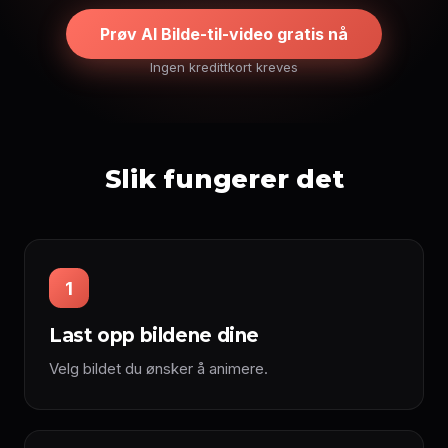
Prøv AI Bilde-til-video gratis nå
Ingen kredittkort kreves
Slik fungerer det
1
Last opp bildene dine
Velg bildet du ønsker å animere.