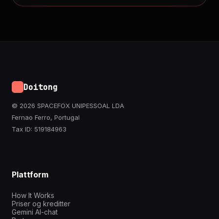
Doitong
© 2026 SPACEFOX UNIPESSOAL LDA
Fernao Ferro, Portugal
Tax ID: 519184963
Plattform
How It Works
Priser og kreditter
Gemini AI-chat