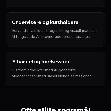
Undervisere og kursholdere
Forvandle lysbilder, infografikk og visuelt materiale
til fengslende AI-drevne videopresentasjoner.
E-handel og merkevarer
Vis frem produkter med AI-genererte
videoannonser med iøynefallende animasjoner.
Ofte stilte spørsmål