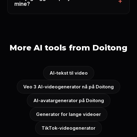
mine?
More AI tools from Doitong
AI-tekst til video
Veo 3 AI-videogenerator nå på Doitong
AI-avatargenerator på Doitong
Generator for lange videoer
TikTok-videogenerator