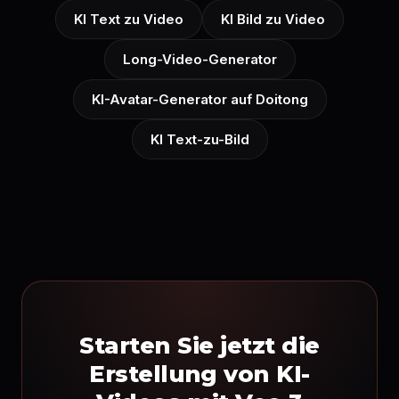
KI Text zu Video
KI Bild zu Video
Long-Video-Generator
KI-Avatar-Generator auf Doitong
KI Text-zu-Bild
Starten Sie jetzt die
Erstellung von KI-