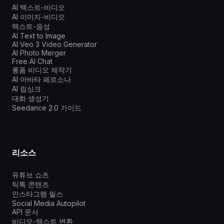
AI 텍스트-비디오
AI 이미지-비디오
텍스트-음성
AI Text to Image
AI Veo 3 Video Generator
AI Photo Merger
Free AI Chat
롱폼 비디오 제작기
AI 아바타 페르소나
AI 립싱크
대화 생성기
Seedance 2.0 가이드
리소스
유튜브 쇼츠
틱톡 콘텐츠
인스타그램 릴스
Social Media Autopilot
API 문서
비디오-텍스트 변환