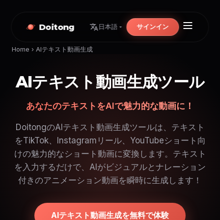
Doitong
サインイン
日本語
Home
›
AIテキスト動画生成
AIテキスト動画生成ツール
あなたのテキストをAIで魅力的な動画に！
DoitongのAIテキスト動画生成ツールは、テキスト
をTikTok、Instagramリール、YouTubeショート向
けの魅力的なショート動画に変換します。テキスト
を入力するだけで、AIがビジュアルとナレーション
付きのアニメーション動画を瞬時に生成します！
AIテキスト動画生成を無料で体験