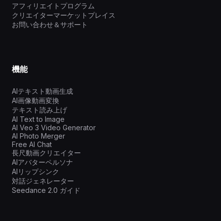
アフィリエイトプログラム
クリエイターマーケットプレイス
お問い合わせ＆サポート
機能
AIテキスト動画生成
AI画像動画変換
テキスト読み上げ
AI Text to Image
AI Veo 3 Video Generator
AI Photo Merger
Free AI Chat
長尺動画クリエイター
AIアバターペルソナ
AIリップシンク
対話ジェネレーター
Seedance 2.0 ガイド