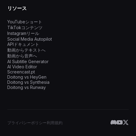
リソース
YouTubeショート
TikTokコンテンツ
Instagramリール
Social Media Autopilot
APIドキュメント
動画からテキストへ
動画から音声へ
AI Subtitle Generator
AI Video Editor
Screencast.pt
Doitong vs HeyGen
Doitong vs Synthesia
Doitong vs Runway
プライバシーポリシー
利用規約