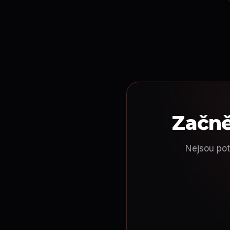
Začně
Nejsou pot