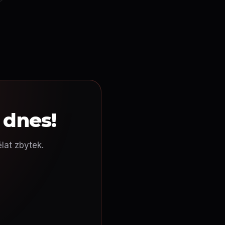
 dnes!
lat zbytek.