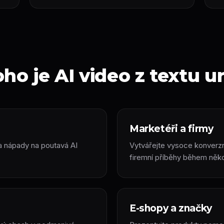
ho je AI video z textu 
Marketéři a firmy
a nápady na poutavá AI
Vytvářejte vysoce konverzn
firemní příběhy během něko
E-shopy a značky