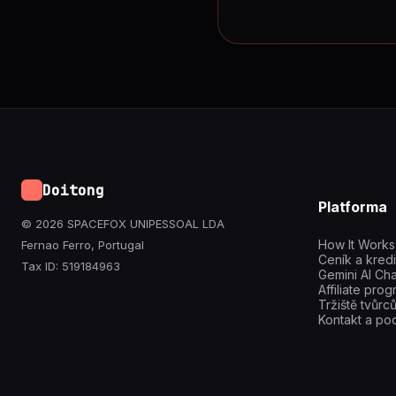
Doitong
Platforma
© 2026 SPACEFOX UNIPESSOAL LDA
How It Works
Fernao Ferro, Portugal
Ceník a kredi
Tax ID: 519184963
Gemini AI Cha
Affiliate pro
Tržiště tvůrc
Kontakt a po