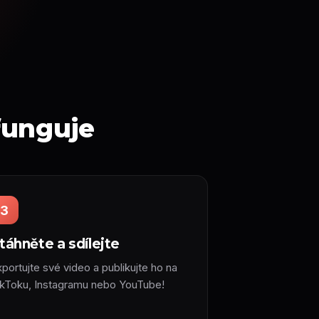
 funguje
3
táhněte a sdílejte
portujte své video a publikujte ho na
ikToku, Instagramu nebo YouTube!