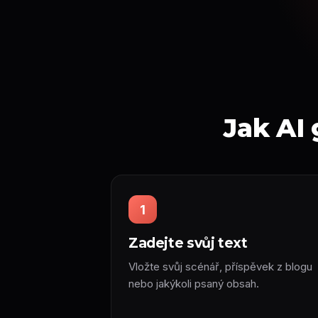
Jak AI 
1
Zadejte svůj text
Vložte svůj scénář, příspěvek z blogu
nebo jakýkoli psaný obsah.