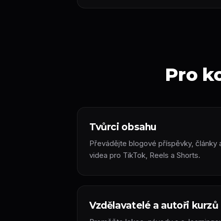
Pro ko
Tvůrci obsahu
Převádějte blogové příspěvky, články 
videa pro TikTok, Reels a Shorts.
Vzdělavatelé a autoři kurzů