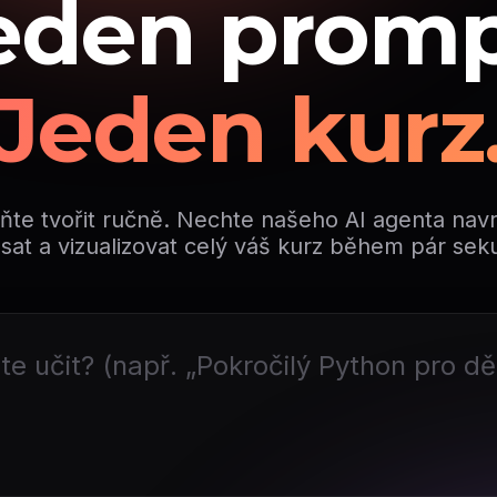
eden promp
Jeden kurz
ňte tvořit ručně. Nechte našeho AI agenta nav
sat a vizualizovat celý váš kurz během pár sek