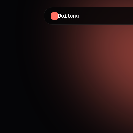
Doitong