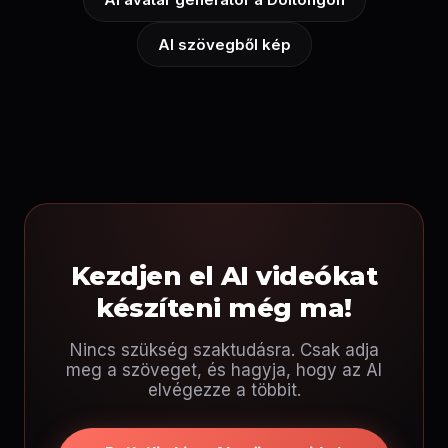
AI szövegből kép
Kezdjen el AI videókat
készíteni még ma!
Nincs szükség szaktudásra. Csak adja
meg a szöveget, és hagyja, hogy az AI
elvégezze a többit.