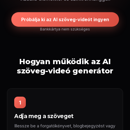
Próbálja ki az AI szöveg-videót ingyen
Bankkártya nem szükséges
Hogyan működik az AI
szöveg-videó generátor
1
Adja meg a szöveget
Illessze be a forgatókönyvet, blogbejegyzést vagy