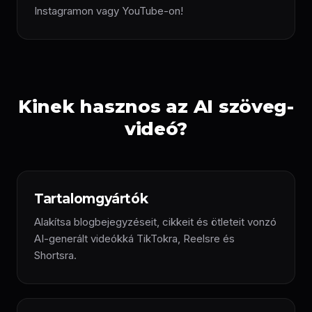
Instagramon vagy YouTube-on!
Kinek hasznos az AI szöveg-
videó?
Tartalomgyártók
Alakítsa blogbejegyzéseit, cikkeit és ötleteit vonzó
AI-generált videókká TikTokra, Reelsre és
Shortsra.