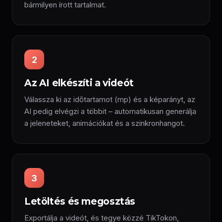
bármilyen írott tartalmat.
2
Az AI elkészíti a videót
Válassza ki az időtartamot (mp) és a képarányt, az
AI pedig elvégzi a többit – automatikusan generálja
a jeleneteket, animációkat és a szinkronhangot.
3
Letöltés és megosztás
Exportálja a videót, és tegye közzé TikTokon,