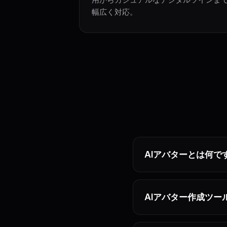
幅広く対応。
AIアバターとは何で
AIアバター作成ツー