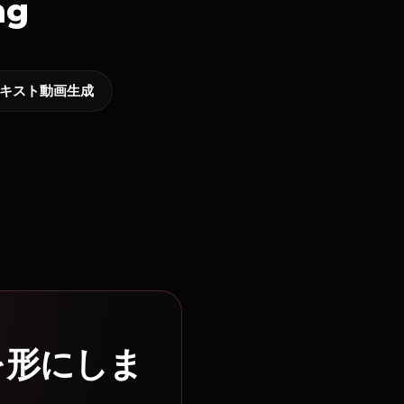
ng
テキスト動画生成
を形にしま