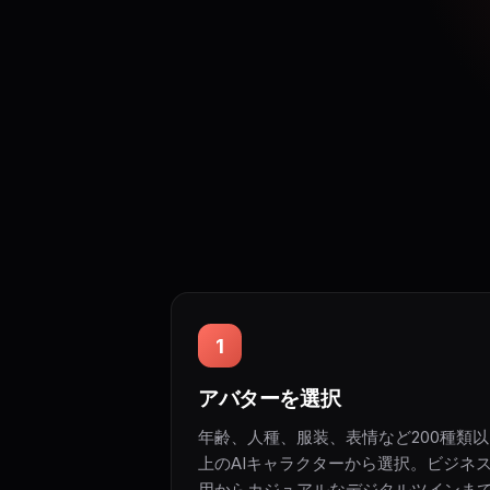
1
アバターを選択
年齢、人種、服装、表情など200種類以
上のAIキャラクターから選択。ビジネ
用からカジュアルなデジタルツインま