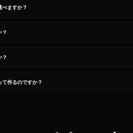
選べますか？
か？
か？
って作るのですか？