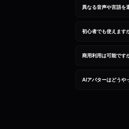
異なる音声や言語を
初心者でも使えます
商用利用は可能です
AIアバターはどうや