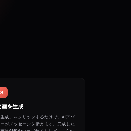
3
動画を生成
「生成」をクリックするだけで、AIアバ
ターがメッセージを伝えます。完成した
動画はSNSやウェブサイトなど、あらゆ