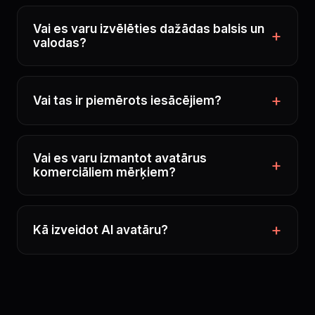
Vai es varu izvēlēties dažādas balsis un
valodas?
Vai tas ir piemērots iesācējiem?
Vai es varu izmantot avatārus
komerciāliem mērķiem?
Kā izveidot AI avatāru?