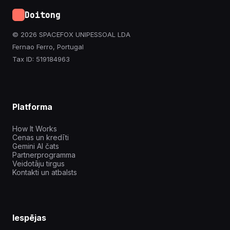
Doitong
© 2026 SPACEFOX UNIPESSOAL LDA
Fernao Ferro, Portugal
Tax ID: 519184963
Platforma
How It Works
Cenas un kredīti
Gemini AI čats
Partnerprogramma
Veidotāju tirgus
Kontakti un atbalsts
Iespējas