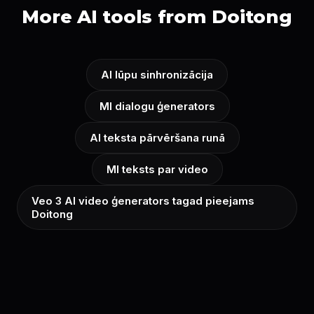
More AI tools from Doitong
AI lūpu sinhronizācija
MI dialogu ģenerators
AI teksta pārvēršana runā
MI teksts par video
Veo 3 AI video ģenerators tagad pieejams
Doitong