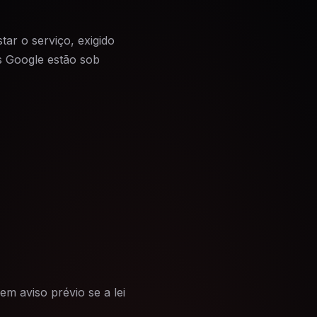
ar o serviço, exigido
s Google estão sob
em aviso prévio se a lei