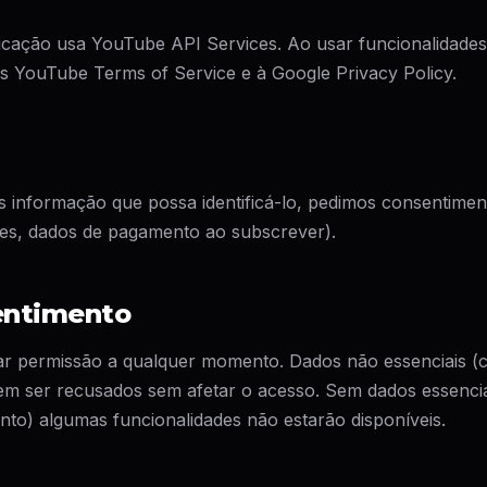
icação usa YouTube API Services. Ao usar funcionalidade
os YouTube Terms of Service e à Google Privacy Policy.
nformação que possa identificá-lo, pedimos consentimento
es, dados de pagamento ao subscrever).
entimento
ar permissão a qualquer momento. Dados não essenciais (c
 ser recusados sem afetar o acesso. Sem dados essenciai
to) algumas funcionalidades não estarão disponíveis.