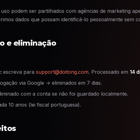
 uso podem ser partilhados com agências de marketing a
rimos dados que possam identificá-lo pessoalmente sem c
o e eliminação
:
escreva para
support@doitong.com
. Processado em
14 d
ogação via Google → eliminados em 7 dias.
liminado com a conta se não foi guardado localmente.
a 10 anos (lei fiscal portuguesa).
eitos