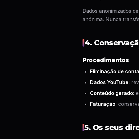
Dados anonimizados de
anónima. Nunca transfe
4. Conservaçã
Procedimentos
Eliminação de conta
Dados YouTube:
rev
Conteúdo gerado:
e
Faturação:
conservad
5. Os seus dir