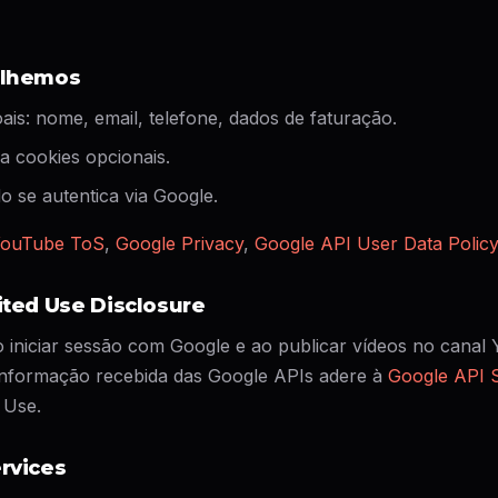
olhemos
oais: nome, email, telefone, dados de faturação.
a cookies opcionais.
 se autentica via Google.
ouTube ToS
,
Google Privacy
,
Google API User Data Policy
ited Use Disclosure
iniciar sessão com Google e ao publicar vídeos no canal Y
 informação recebida das Google APIs adere à
Google API S
d Use.
rvices