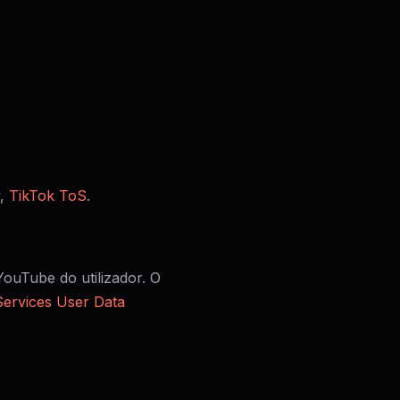
,
TikTok ToS
.
ouTube do utilizador. O
ervices User Data