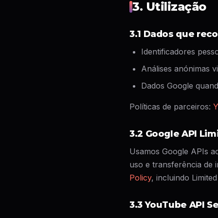
3. Utilização
3.1 Dados que rec
Identificadores pess
Análises anónimas vi
Dados Google quando
Políticas de parceiros:
Y
3.2 Google API Lim
Usamos Google APIs ao 
uso e transferência de
Policy
, incluindo Limite
3.3 YouTube API Se