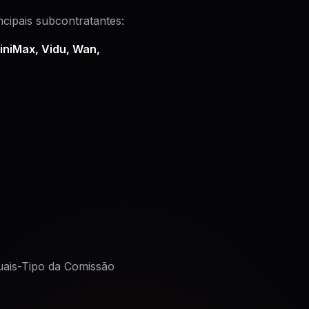
cipais subcontratantes:
iniMax, Vidu, Wan,
uais-Tipo da Comissão