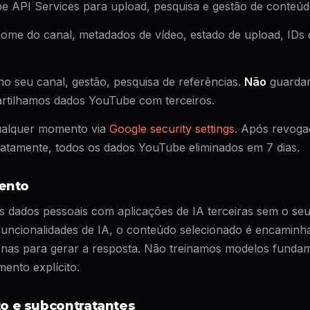
e API Services para upload, pesquisa e gestão de conteúd
ome do canal, metadados de vídeo, estado de upload, IDs d
o seu canal, gestão, pesquisa de referências.
Não
guarda
rtilhamos dados YouTube com terceiros.
alquer momento via
Google security settings
. Após revog
iatamente, todos os dados YouTube eliminados em 7 dias.
mento
s dados pessoais com aplicações de IA terceiras sem o se
uncionalidades de IA, o conteúdo selecionado é encaminh
penas para gerar a resposta. Não treinamos modelos funda
ento explícito.
o e subcontratantes