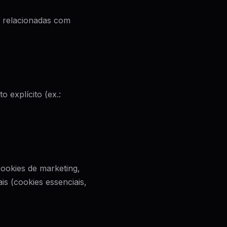
s relacionadas com
 explícito (ex.:
ookies de marketing,
s (cookies essenciais,