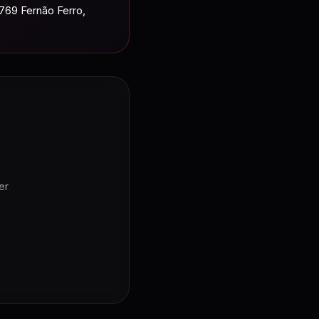
769 Fernão Ferro,
er