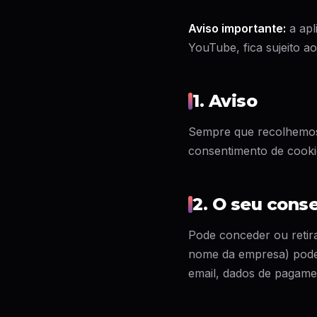
Aviso importante:
a apl
YouTube, fica sujeito a
1. Aviso
Sempre que recolhemos i
consentimento de cooki
2. O seu cons
Pode conceder ou retir
nome da empresa) podem
email, dados de pagamen