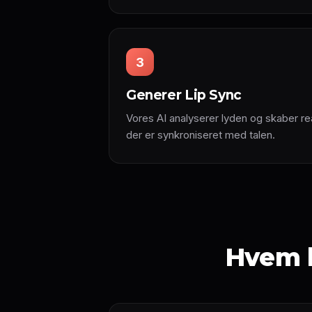
3
Generer Lip Sync
Vores AI analyserer lyden og skaber r
der er synkroniseret med talen.
Hvem k