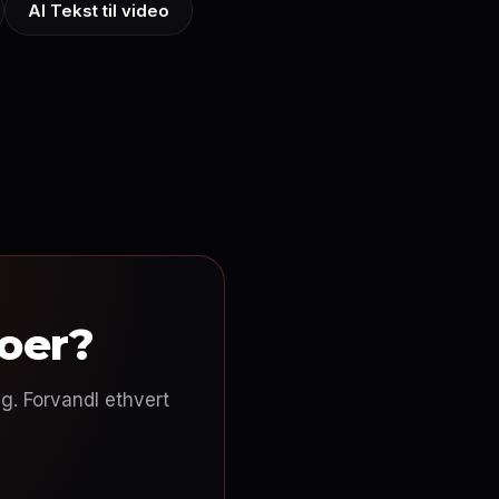
AI Tekst til video
eoer?
g. Forvandl ethvert