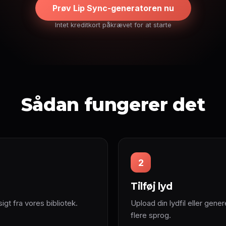
Prøv Lip Sync-generatoren nu
Intet kreditkort påkrævet for at starte
Sådan fungerer det
2
Tilføj lyd
igt fra vores bibliotek.
Upload din lydfil eller gener
flere sprog.