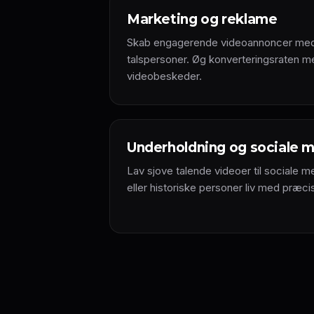
Marketing og reklame
Skab engagerende videoannoncer med r
talspersoner. Øg konverteringsraten m
videobeskeder.
Underholdning og sociale 
Lav sjove talende videoer til sociale me
eller historiske personer liv med præ