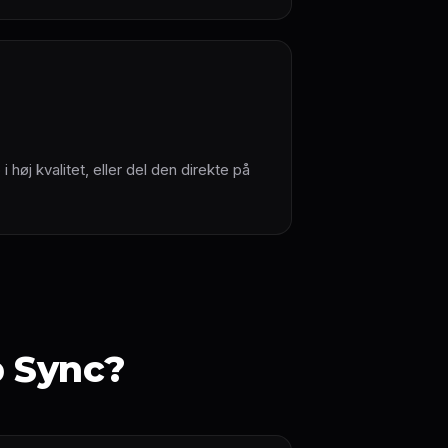
 høj kvalitet, eller del den direkte på
p Sync?