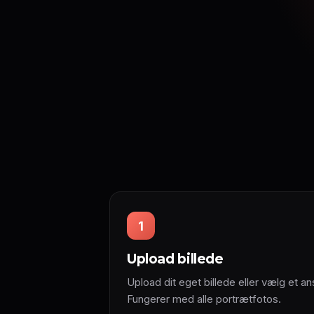
1
Upload billede
Upload dit eget billede eller vælg et ans
Fungerer med alle portrætfotos.