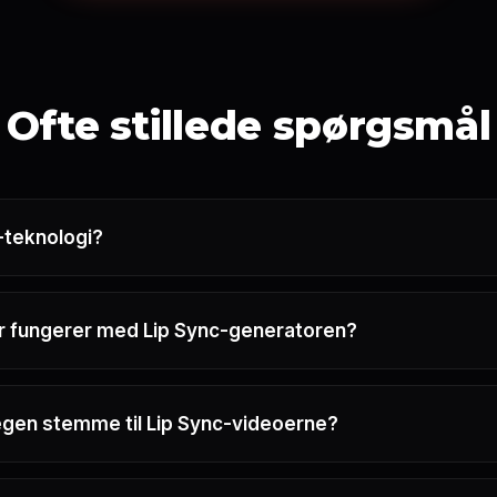
Ofte stillede spørgsmål
-teknologi?
der fungerer med Lip Sync-generatoren?
egen stemme til Lip Sync-videoerne?