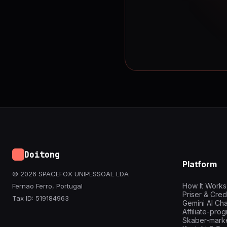
Doitong
Platform
© 2026 SPACEFOX UNIPESSOAL LDA
How It Works
Fernao Ferro, Portugal
Priser & Cred
Tax ID: 519184963
Gemini AI Cha
Affiliate-pro
Skaber-mark