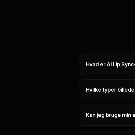
Hvad er AI Lip Sync
Hvilke typer bille
Kan jeg bruge min 