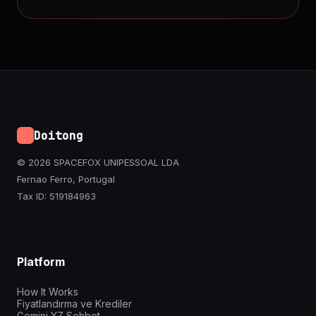
Doitong
© 2026 SPACEFOX UNIPESSOAL LDA
Fernao Ferro, Portugal
Tax ID: 519184963
Platform
How It Works
Fiyatlandırma ve Krediler
Gemini YZ Sohbet