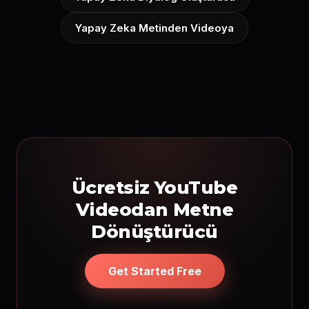
Yapay Zeka Metinden Videoya
Ücretsiz YouTube
Videodan Metne
Dönüştürücü
Get Started Free