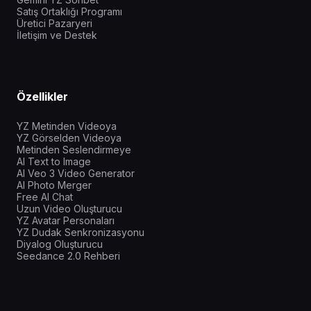
Satış Ortaklığı Programı
Üretici Pazaryeri
İletişim ve Destek
Özellikler
YZ Metinden Videoya
YZ Görselden Videoya
Metinden Seslendirmeye
AI Text to Image
AI Veo 3 Video Generator
AI Photo Merger
Free AI Chat
Uzun Video Oluşturucu
YZ Avatar Personaları
YZ Dudak Senkronizasyonu
Diyalog Oluşturucu
Seedance 2.0 Rehberi