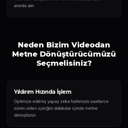
anında alın
Neden Bizim Videodan
Metne Dönüştürücümüzü
Seçmelisiniz?
Yıldırım Hızında İşlem
Optimize edilmiş yapay zeka hattımızla saatlerce
süren video içeriğini dakikalar içinde metne
dönüştürün