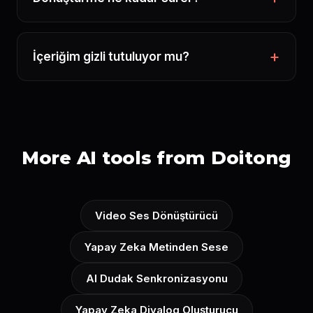
İçeriğim gizli tutuluyor mu?
More AI tools from Doitong
Video Ses Dönüştürücü
Yapay Zeka Metinden Sese
AI Dudak Senkronizasyonu
Yapay Zeka Diyalog Oluşturucu