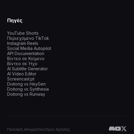
Πηγές
YouTube Shorts
Περιεχόμενο TikTok
Instagram Reels
Social Media Autopilot
API Documentation
Βίντεο σε Κείμενο
Βίντεο σε Ήχο
AI Subtitle Generator
AI Video Editor
Screencast.pt
Doitong vs HeyGen
Doitong vs Synthesia
Doitong vs Runway
Πολιτική Απορρήτου
Όροι Χρήσης