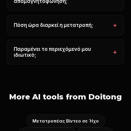
απομαγνητοφώνηση;
Πόση ώρα διαρκεί η μετατροπή;
Παραμένει το περιεχόμενό μου
ιδιωτικό;
More AI tools from Doitong
Μετατροπέας Βίντεο σε Ήχο