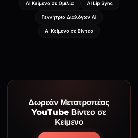
AI Κείμενο σε Ομιλία
AI Lip Sync
Γεννήτρια Διαλόγων AI
AI Κείμενο σε Βίντεο
Δωρεάν Μετατροπέας
YouTube Βίντεο σε
Κείμενο