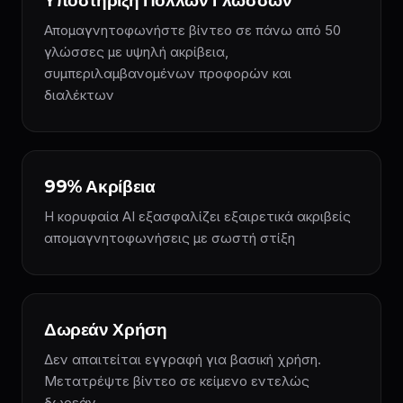
Υποστήριξη Πολλών Γλωσσών
Απομαγνητοφωνήστε βίντεο σε πάνω από 50
γλώσσες με υψηλή ακρίβεια,
συμπεριλαμβανομένων προφορών και
διαλέκτων
99% Ακρίβεια
Η κορυφαία AI εξασφαλίζει εξαιρετικά ακριβείς
απομαγνητοφωνήσεις με σωστή στίξη
Δωρεάν Χρήση
Δεν απαιτείται εγγραφή για βασική χρήση.
Μετατρέψτε βίντεο σε κείμενο εντελώς
δωρεάν