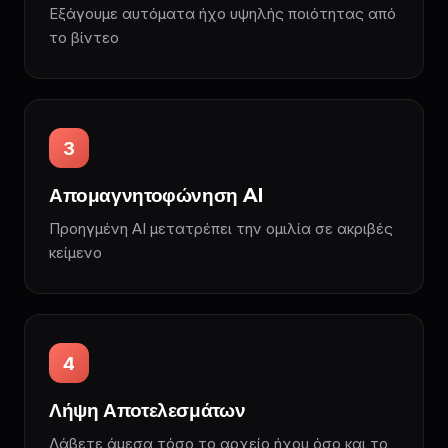
Εξάγουμε αυτόματα ήχο υψηλής ποιότητας από
το βίντεο
3
Απομαγνητοφώνηση AI
Προηγμένη AI μετατρέπει την ομιλία σε ακριβές
κείμενο
4
Λήψη Αποτελεσμάτων
Λάβετε άμεσα τόσο το αρχείο ήχου όσο και το