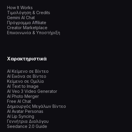
How It Works
Τιμολόγηση & Credits
Gemini AI Chat
Πρόγραμμα Affiliate
Creator Marketplace
Επικοινωνία & Υποστήριξη
Χαρακτηριστικά
AI Κείμενο σε Βίντεο
AI Εικόνα σε Βίντεο
Κείμενο σε Ομιλία
AI Text to Image
AI Veo 3 Video Generator
AI Photo Merger
Free AI Chat
Δημιουργός Μεγάλων Βίντεο
AI Avatar Personas
AI Lip Syncing
Γεννήτρια Διαλόγου
Seedance 2.0 Guide