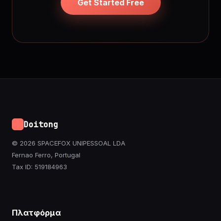
Get Started Free
Doitong
© 2026 SPACEFOX UNIPESSOAL LDA
Fernao Ferro, Portugal
Tax ID: 519184963
Πλατφόρμα