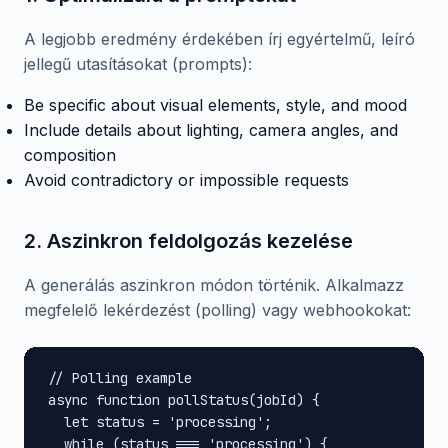
A legjobb eredmény érdekében írj egyértelmű, leíró
jellegű utasításokat (prompts):
Be specific about visual elements, style, and mood
Include details about lighting, camera angles, and
composition
Avoid contradictory or impossible requests
2. Aszinkron feldolgozás kezelése
A generálás aszinkron módon történik. Alkalmazz
megfelelő lekérdezést (polling) vagy webhookokat:
// Polling example

async function pollStatus(jobId) {

  let status = 'processing';

  while (status === 'processing') {
