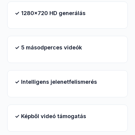
✓ 1280x720 HD generálás
✓ 5 másodperces videók
✓ Intelligens jelenetfelismerés
✓ Képből videó támogatás