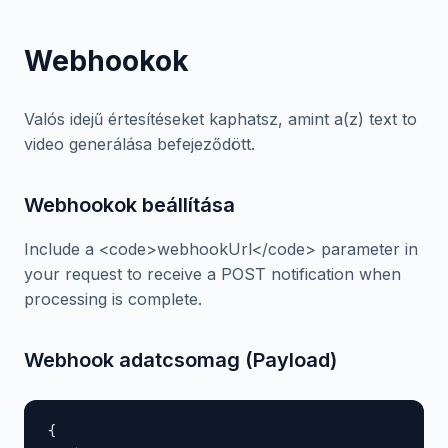
Webhookok
Valós idejű értesítéseket kaphatsz, amint a(z) text to
video generálása befejeződött.
Webhookok beállítása
Include a <code>webhookUrl</code> parameter in
your request to receive a POST notification when
processing is complete.
Webhook adatcsomag (Payload)
{
