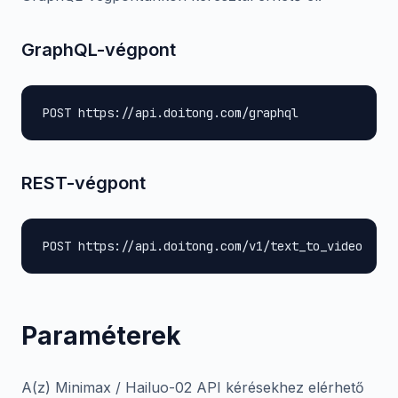
GraphQL-végpont
POST https://api.doitong.com/graphql
REST-végpont
POST https://api.doitong.com/v1/text_to_video
Paraméterek
A(z) Minimax / Hailuo-02 API kérésekhez elérhető