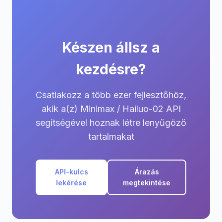
Készen állsz a
kezdésre?
Csatlakozz a több ezer fejlesztőhöz,
akik a(z) Minimax / Hailuo-02 API
segítségével hoznak létre lenyűgöző
tartalmakat
API-kulcs
Árazás
lekérése
megtekintése