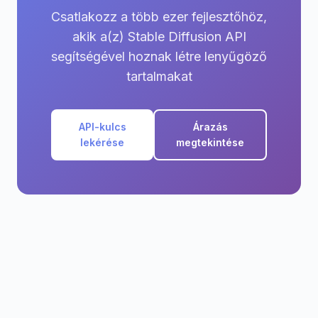
Csatlakozz a több ezer fejlesztőhöz,
akik a(z) Stable Diffusion API
segítségével hoznak létre lenyűgöző
tartalmakat
API-kulcs
Árazás
lekérése
megtekintése