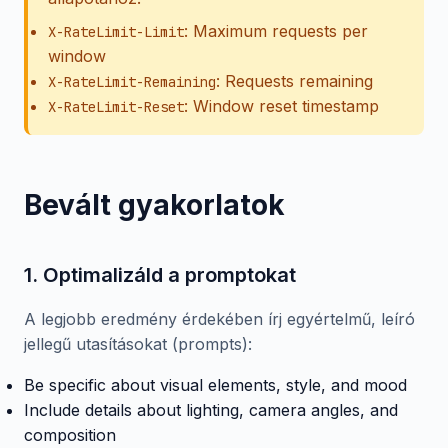
: Maximum requests per
X-RateLimit-Limit
window
: Requests remaining
X-RateLimit-Remaining
: Window reset timestamp
X-RateLimit-Reset
Bevált gyakorlatok
1. Optimalizáld a promptokat
A legjobb eredmény érdekében írj egyértelmű, leíró
jellegű utasításokat (prompts):
Be specific about visual elements, style, and mood
Include details about lighting, camera angles, and
composition