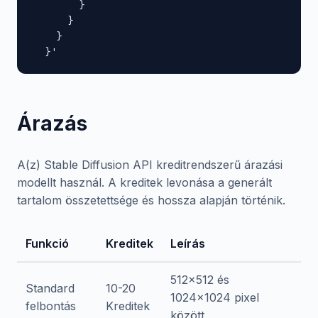
        }

      }

    }

  }'
Árazás
A(z) Stable Diffusion API kreditrendszerű árazási
modellt használ. A kreditek levonása a generált
tartalom összetettsége és hossza alapján történik.
Funkció
Kreditek
Leírás
512x512 és
Standard
10-20
1024x1024 pixel
felbontás
Kreditek
között