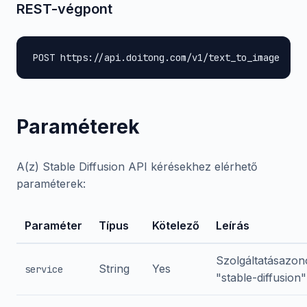
REST-végpont
POST https://api.doitong.com/v1/text_to_image
Paraméterek
A(z) Stable Diffusion API kérésekhez elérhető
paraméterek:
Paraméter
Típus
Kötelező
Leírás
Szolgáltatásazono
String
Yes
service
"stable-diffusion"