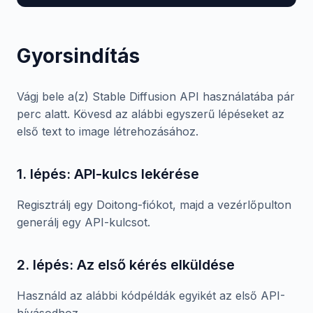
Gyorsindítás
Vágj bele a(z) Stable Diffusion API használatába pár
perc alatt. Kövesd az alábbi egyszerű lépéseket az
első text to image létrehozásához.
1. lépés: API-kulcs lekérése
Regisztrálj egy Doitong-fiókot, majd a vezérlőpulton
generálj egy API-kulcsot.
2. lépés: Az első kérés elküldése
Használd az alábbi kódpéldák egyikét az első API-