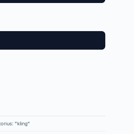
orius: "kling"