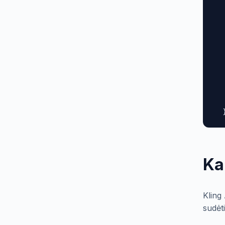
  
  
  
  
  
  
  
  
  
   
  
Ka
Kling
sudėt