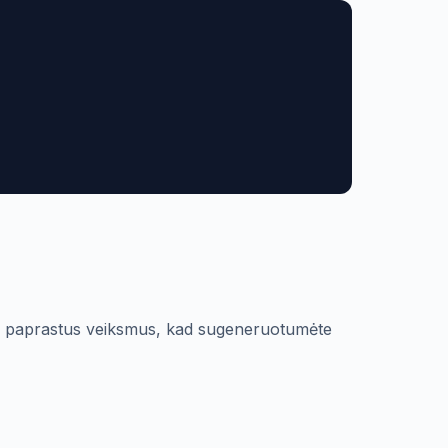
iuos paprastus veiksmus, kad sugeneruotumėte