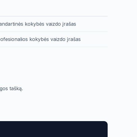
tandartinės kokybės vaizdo įrašas
rofesionalios kokybės vaizdo įrašas
gos tašką.