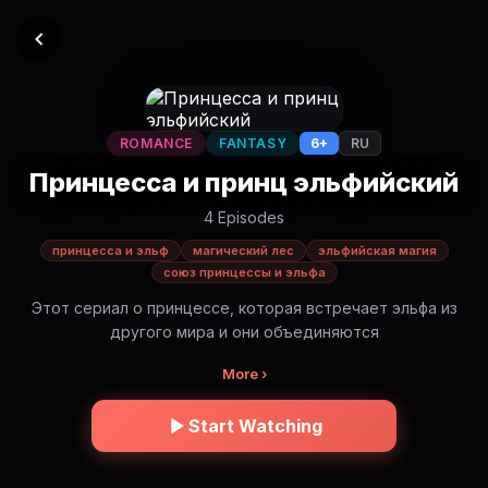
ROMANCE
FANTASY
6+
RU
Принцесса и принц эльфийский
4 Episodes
принцесса и эльф
магический лес
эльфийская магия
союз принцессы и эльфа
Этот сериал о принцессе, которая встречает эльфа из
другого мира и они объединяются
More ›
Start Watching