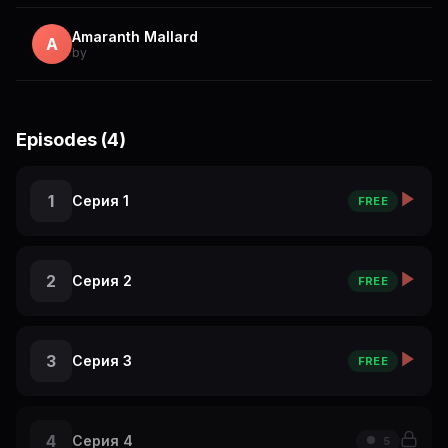
Amaranth Mallard
A
by
Episodes (4)
1
Серия 1
FREE
2
Серия 2
FREE
3
Серия 3
FREE
4
Серия 4
5