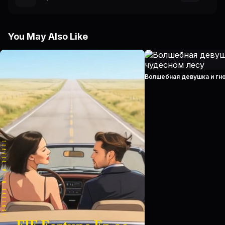
You May Also Like
Волшебная девушка и гн