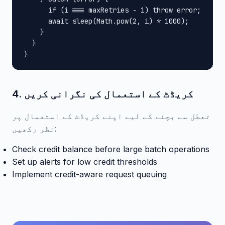
      if (i === maxRetries - 1) throw error;

      await sleep(Math.pow(2, i) * 1000);

    }

  }

}
4. کریڈٹ کے استعمال کی نگرانی کریں
تعطل سے بچنے کے لیے اپنے کریڈٹ کے استعمال پر
نظر رکھیں:
Check credit balance before large batch operations
Set up alerts for low credit thresholds
Implement credit-aware request queuing