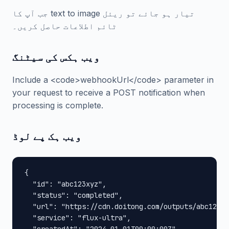
جب آپ کا text to image تیار ہو جائے تو ریئل
ٹائم اطلاعات حاصل کریں۔
ویب ہکس کی سیٹنگ
Include a <code>webhookUrl</code> parameter in
your request to receive a POST notification when
processing is complete.
ویب ہک پے لوڈ
{

  "id": "abc123xyz",

  "status": "completed",

  "url": "https://cdn.doitong.com/outputs/abc123xy
  "service": "flux-ultra",
