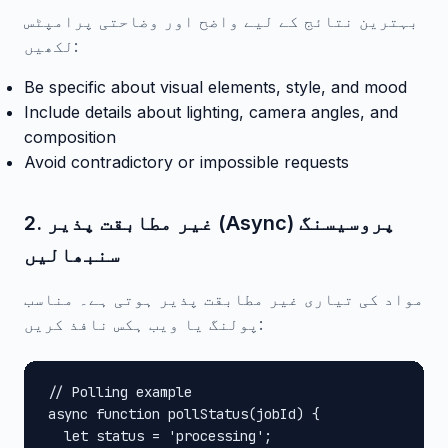
بہترین نتائج کے لیے واضح اور وضاحتی پرامپٹس
لکھیں:
Be specific about visual elements, style, and mood
Include details about lighting, camera angles, and
composition
Avoid contradictory or impossible requests
2. غیر مطابقت پذیر (Async) پروسیسنگ
سنبھالیں
مواد کی تیاری غیر مطابقت پذیر ہوتی ہے۔ مناسب
پولنگ یا ویب ہکس نافذ کریں:
// Polling example

async function pollStatus(jobId) {

  let status = 'processing';
