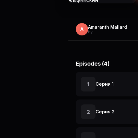
Amaranth Mallard
A
by
Episodes (4)
1
Серия 1
2
Серия 2