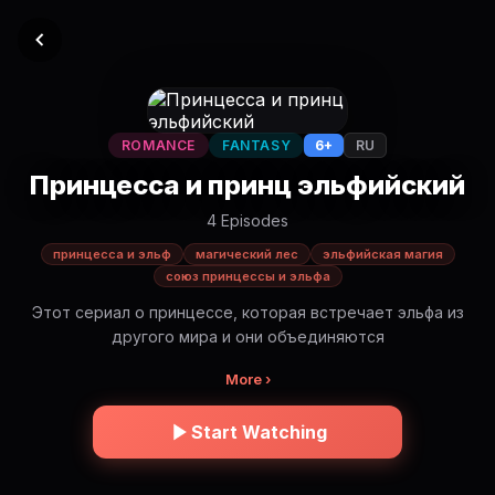
ROMANCE
FANTASY
6+
RU
Принцесса и принц эльфийский
4 Episodes
принцесса и эльф
магический лес
эльфийская магия
союз принцессы и эльфа
Этот сериал о принцессе, которая встречает эльфа из
другого мира и они объединяются
More ›
Start Watching