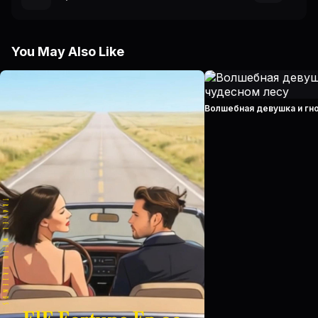
You May Also Like
Волшебная девушка и гн