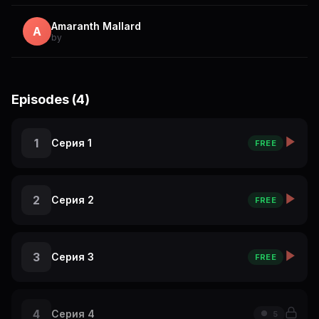
Amaranth Mallard
A
by
Episodes (4)
1
Серия 1
FREE
2
Серия 2
FREE
3
Серия 3
FREE
4
Серия 4
5