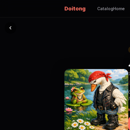
Doitong
Catalog
Home