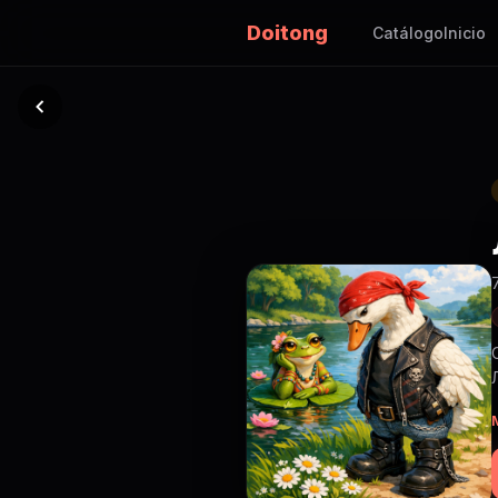
Doitong
Catálogo
Inicio