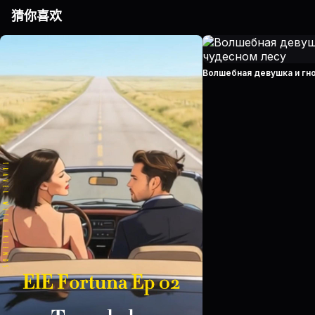
猜你喜欢
Волшебная девушка и гн