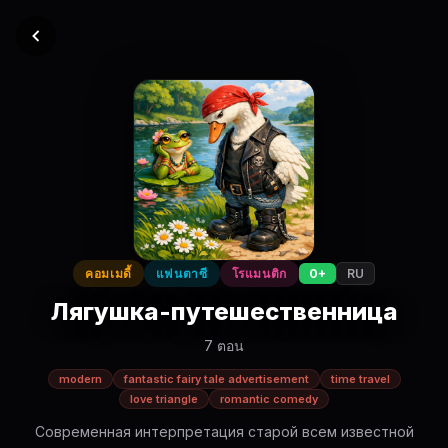
คอมเมดี้
แฟนตาซี
โรแมนติก
0+
RU
Лягушка-путешественница
7 ตอน
modern
fantastic fairy tale advertisement
time travel
love triangle
romantic comedy
Современная интерпретация старой всем известной