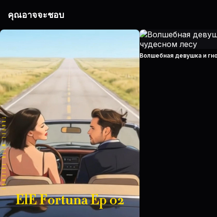
คุณอาจจะชอบ
Волшебная девушка и гн