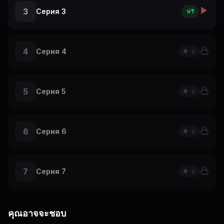
3
Серия 3
ฟรี
4
Серия 4
5
5
Серия 5
5
6
Серия 6
5
7
Серия 7
5
คุณอาจจะชอบ