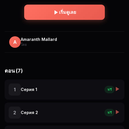
เริ่มดูเลย
Amaranth Mallard
A
โดย
ตอน (7)
1
Серия 1
ฟรี
2
Серия 2
ฟรี