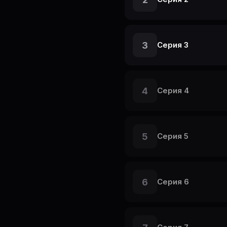
3
Серия 3
4
Серия 4
5
Серия 5
6
Серия 6