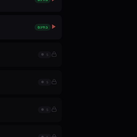
בחינם
5
5
5