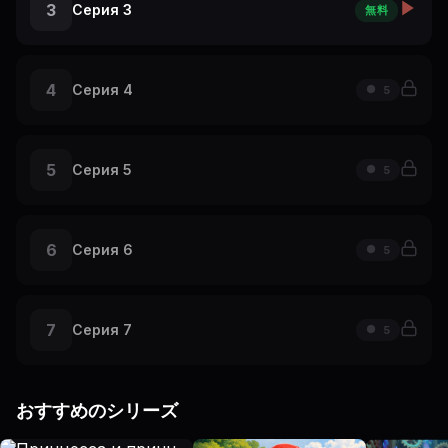
3
Серия 3
無料
4
Серия 4
5
5
Серия 5
5
6
Серия 6
5
7
Серия 7
5
おすすめのシリーズ