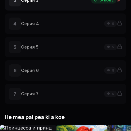
3
Серия 3
UTU-KORE
4
Серия 4
5
5
Серия 5
5
6
Серия 6
5
7
Серия 7
5
He mea pai pea ki a koe