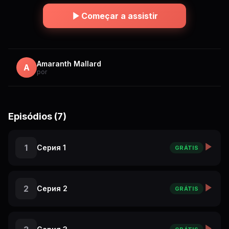
Começar a assistir
Amaranth Mallard
A
por
Episódios (7)
1
Серия 1
GRÁTIS
2
Серия 2
GRÁTIS