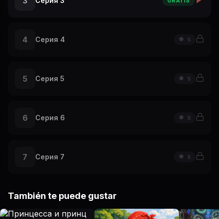
3
Серия 3
GRATIS
4
Серия 4
5
5
Серия 5
5
6
Серия 6
5
7
Серия 7
5
También te puede gustar