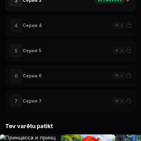
3
Серия 3
BEZMAKSAS
4
Серия 4
5
5
Серия 5
5
6
Серия 6
5
7
Серия 7
5
Tev varētu patikt