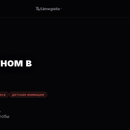
Sámegiella
гном в
еса
детская анимация
,
чтобы