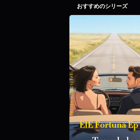
おすすめのシリーズ