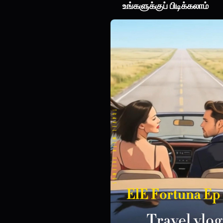
உங்களுக்குப் பிடிக்கலாம்