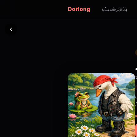
Doitong
பட்டியல்
முகப்பு