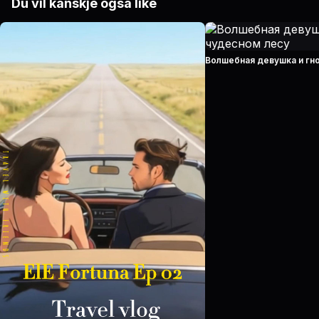
Du vil kanskje også like
Волшебная девушка и гн