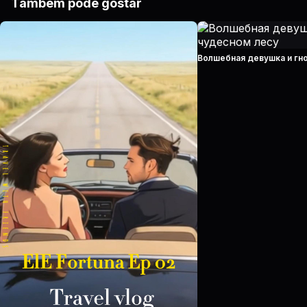
Também pode gostar
Волшебная девушка и гн