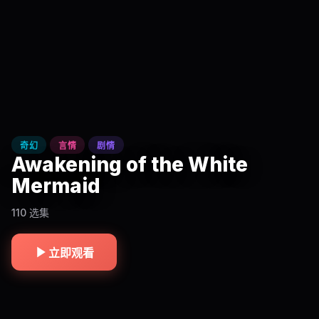
奇幻
言情
剧情
Awakening of the White
Mermaid
110 选集
立即观看