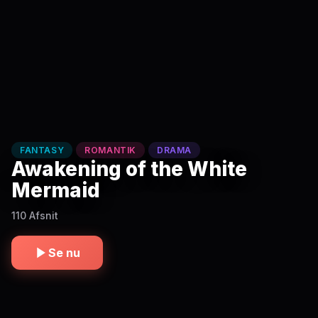
FANTASY
ROMANTIK
DRAMA
Awakening of the White
Mermaid
110 Afsnit
Se nu