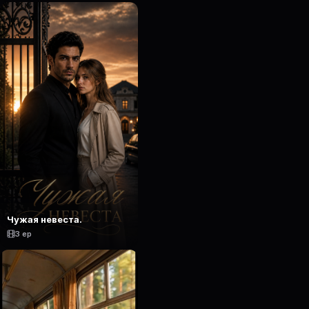
Чужая невеста.
3 ep