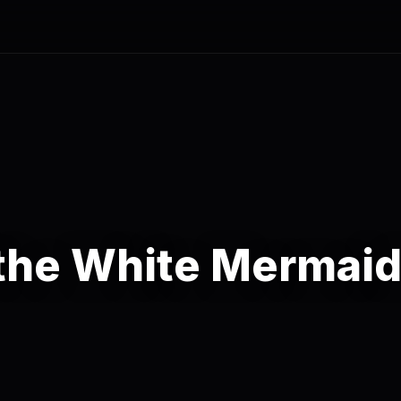
the White Mermai