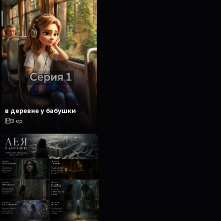
в деревне у бабушки
3 ep