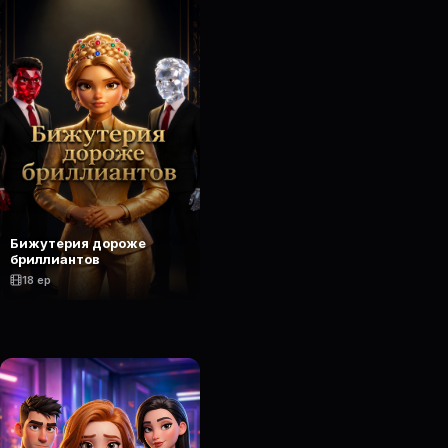
Бижутерия дороже
бриллиантов
18 ep