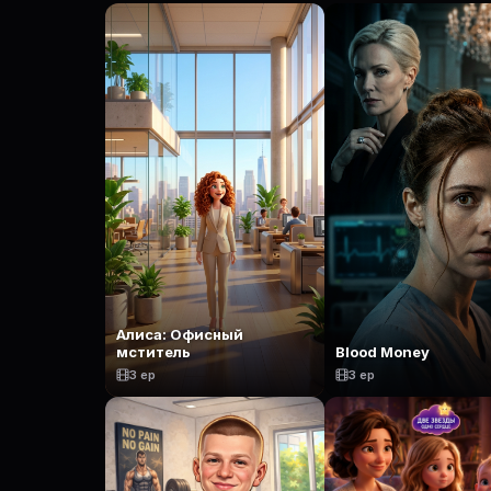
Алиса: Офисный
мститель
Blood Money
3 ep
3 ep