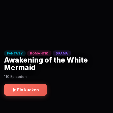
FANTASY
ROMANTIK
DRAMA
Awakening of the White
Mermaid
110 Episoden
Elo kucken