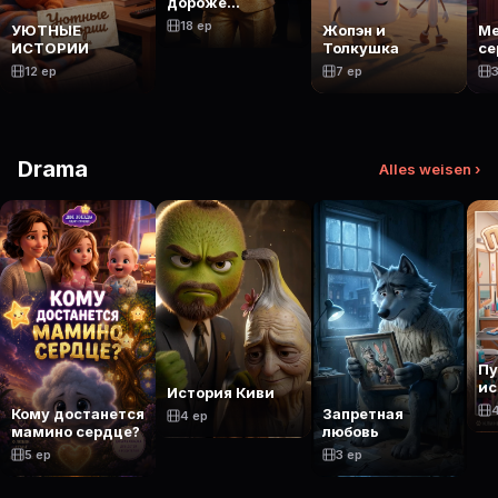
дороже
бриллиантов
18 ep
УЮТНЫЕ
Жопэн и
Ме
ИСТОРИИ
Толкушка
се
12 ep
7 ep
3
Drama
Alles weisen ›
П
ис
История Киви
Кому достанется
Запретная
4 ep
мамино сердце?
любовь
5 ep
3 ep