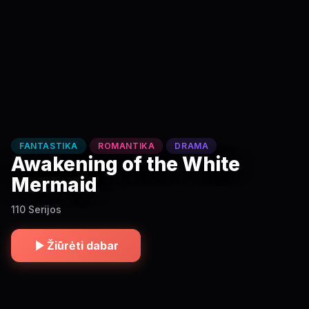
FANTASTIKA
ROMANTIKA
DRAMA
Awakening of the White
Mermaid
110 Serijos
Žiūrėti dabar