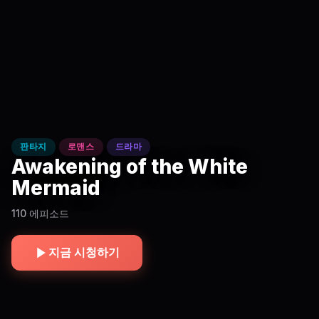
판타지
로맨스
드라마
Awakening of the White
Mermaid
110 에피소드
지금 시청하기